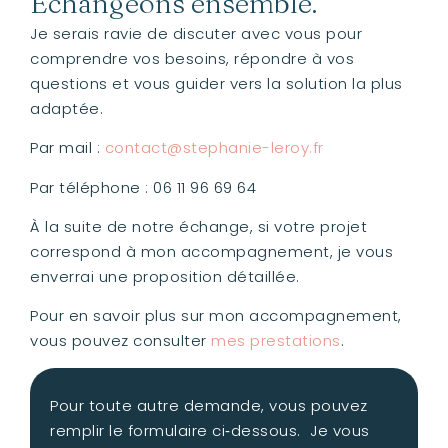
Échangeons ensemble.
Je serais ravie de discuter avec vous pour
comprendre vos besoins, répondre à vos
questions et vous guider vers la solution la plus
adaptée.
Par mail :
contact@stephanie-leroy.fr
Par téléphone : 06 11 96 69 64
À la suite de notre échange, si votre projet
correspond à mon accompagnement, je vous
enverrai une proposition détaillée.
Pour en savoir plus sur mon accompagnement,
vous pouvez consulter
mes prestations
.
Pour toute autre demande, vous pouvez
remplir le formulaire ci‑dessous. Je vous