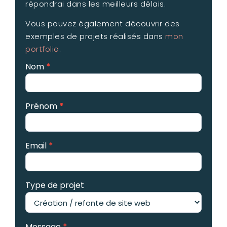
répondrai dans les meilleurs délais.
Vous pouvez également découvrir des
exemples de projets réalisés dans
mon
portfolio
.
Nom
*
Contact
Prénom
*
Email
*
Type de projet
Message
*